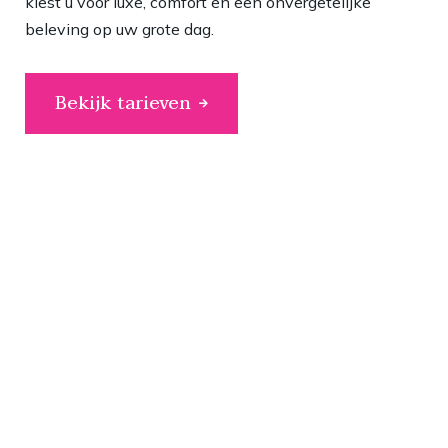
kiest u voor luxe, comfort en een onvergetelijke
beleving op uw grote dag.
Bekijk tarieven