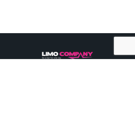
030 30 30 605
24/7 bereikbaar